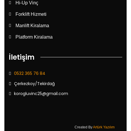
Hi-Up Vinç
Forklift Hizmeti
Manlift Kiralama
Platform Kiralama
İletişim
0532 365 76 84
Çerkezkoy/Tekirdağ
korogluvinc25@gmail.com
Created By
Artürk Yazılım